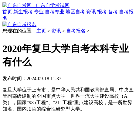
首页
新生报考
专业
自考专业
地区自考
资讯
报考
备考
自考报
名
您现在的位置：
主页
>
资讯
>
自考报名
>
2020年复旦大学自考本科专业
有什么
发布时间：2024-09-18 11:37
复旦大学位于上海市，是中华人民共和国教育部直属、中央直
管副部级建制的全国重点大学，世界一流大学建设高校（A
类），国家“985工程”、“211工程”重点建设高校，是一所世界
知名、国内顶尖的综合性研究型大学。