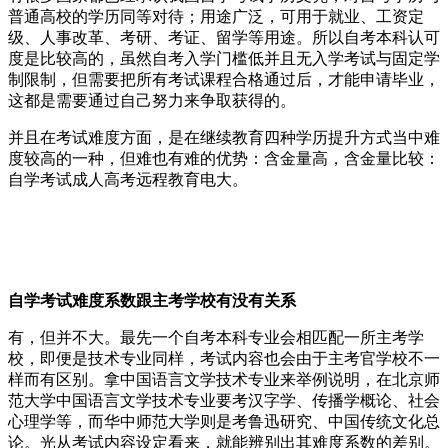
普通高校的学历同等对待；用途广泛，可用于就业、工资定
级、人事改革、考研、考证、留学等用途。所以自考本科认可
度是比较高的，虽然自考入学门槛低并且无入学考试与固定学
制限制，但需要把所有考试课程合格通过后，才能申请毕业，
这都是需要通过自己努力来争取获得的。
并且在考试难度方面，是在继续教育四种学历提升方式当中难
度较高的一种，但难也有难的优势：含金量高，含金量比较：
自学考试成人高考远程教育电大。
自学考试难度系数跟主考学校有没有关系
有，但并不大。最先一个自考本科专业会相匹配一所主考学
校，即便是技术专业同样，考试内容也会由于主考官学校不一
样而有区别。拿中国语言文学技术专业来举例说明，在北京师
范大学中国语言文学技术专业要考汉字学、传播学概论、社会
心理学等，而华中师范大学则是考鲁迅研究、中国传统文化总
论。光从考试内容设定看来，就能辨别出其难度系数的差别。