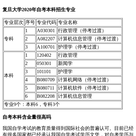
复旦大学2020年自考本科招生专业
专业层次
序号
专业代码
专业名称
1
A030301
行政管理（停考过渡）
专科
2
A082207
计算机信息管理（停考过渡）
3
A100701
护理学（停考过渡）
1
120402
行政管理
2
050301
新闻学
3
101101
护理学
本科
4
B080709
计算机网络（停考过渡）
5
B080711
计算机软件（停考过渡）
6
B082208
计算机信息管理
专业9个：本科6，专科3个
自考本科含金量很高吗
我国自学考试的教育质量得到国际社会的普遍认可。目前已经
有很多国家都已经承认我国自学考试学历文凭，对自考学历与