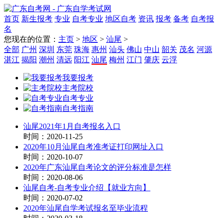
首页
新生报考
专业
自考专业
地区自考
资讯
报考
备考
自考报
名
您现在的位置：
主页
>
地区
>
汕尾
>
全部
广州
深圳
东莞
珠海
惠州
汕头
佛山
中山
韶关
茂名
河源
湛江
揭阳
潮州
清远
阳江
汕尾
梅州
江门
肇庆
云浮
我要报考
主考院校
自考专业
自考指南
汕尾2021年1月自考报名入口
时间：2020-11-25
2020年10月汕尾自考准考证打印网址入口
时间：2020-10-07
2020年广东汕尾自考论文的评分标准是怎样
时间：2020-08-06
汕尾自考-自考专业介绍【就业方向】
时间：2020-07-02
2020年汕尾自学考试报名至毕业流程