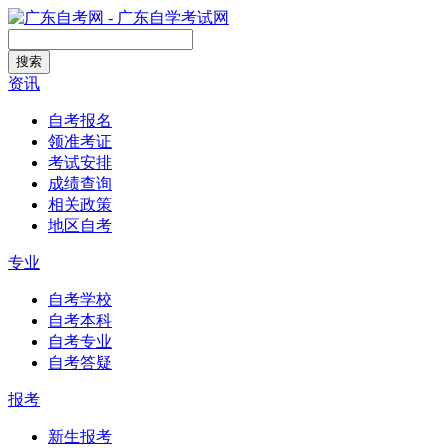
搜索
资讯
自考报名
领准考证
考试安排
成绩查询
相关政策
地区自考
专业
自考学校
自考本科
自考专业
自考答疑
报考
新生报考