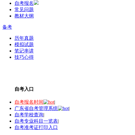
自考报名
常见问题
教材大纲
备考
历年真题
模拟试题
笔记串讲
技巧心得
自考入口
自考报名时间
|
广东省自考管理系统
|
自考学校查询
|
自考专业科目一览表
|
自考准考证打印入口