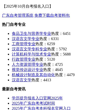
【2025年10月自考报名入口】
广东自考管理系统
免费下载自考资料包
热门自考专业
食品卫生与营养学专业
热度：6451
汉语言文学专业
热度：6331
工商管理专业
热度：6259
汉语言文学专科专业
热度：5792
计算机科学与技术专业
热度：5688
行政管理专业
热度：5120
人力资源管理专业
热度：4725
视觉传达设计专业
热度：4645
机械设计制造及其自动化
热度：4479
汉语言文学
热度：4413
最新自考资讯
学历提升报名入口官网2025年
2025年广东自考考试时间
2025年广东自考本科报名官网入口