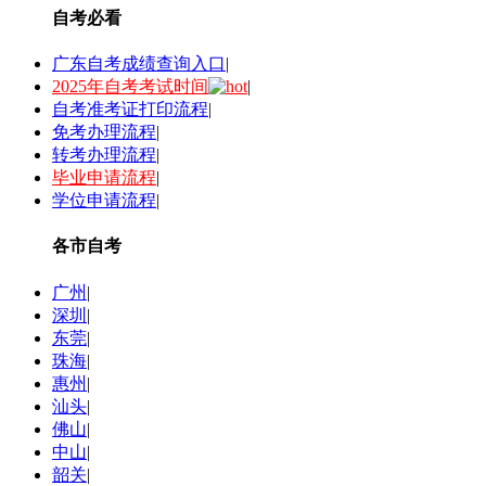
自考必看
广东自考成绩查询入口
|
2025年自考考试时间
|
自考准考证打印流程
|
免考办理流程
|
转考办理流程
|
毕业申请流程
|
学位申请流程
|
各市自考
广州
|
深圳
|
东莞
|
珠海
|
惠州
|
汕头
|
佛山
|
中山
|
韶关
|