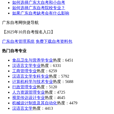
如何选择广东大自考和小自考
如何选择广东自考院校专业？
如果广东自考缺考会有什么影响
广东自考网快捷导航
【2025年10月自考报名入口】
广东自考管理系统
免费下载自考资料包
热门自考专业
食品卫生与营养学专业
热度：6451
汉语言文学专业
热度：6331
工商管理专业
热度：6259
汉语言文学专科专业
热度：5792
计算机科学与技术专业
热度：5688
行政管理专业
热度：5120
人力资源管理专业
热度：4725
视觉传达设计专业
热度：4645
机械设计制造及其自动化
热度：4479
汉语言文学
热度：4413