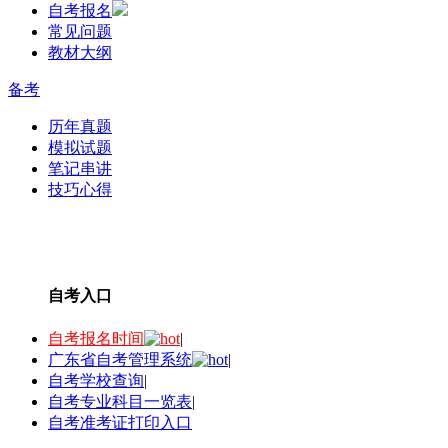
自考报名
常见问题
教材大纲
备考
历年真题
模拟试题
笔记串讲
技巧心得
自考入口
自考报名时间
|
广东省自考管理系统
|
自考学校查询
|
自考专业科目一览表
|
自考准考证打印入口