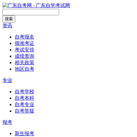
搜索
资讯
自考报名
领准考证
考试安排
成绩查询
相关政策
地区自考
专业
自考学校
自考本科
自考专业
自考答疑
报考
新生报考