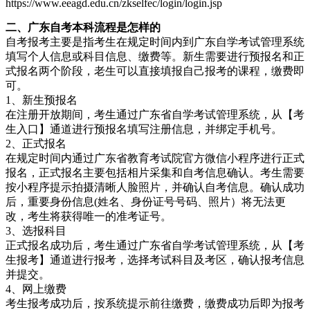
https://www.eeagd.edu.cn/zkselfec/login/login.jsp
二、广东自考本科流程是怎样的
自考报考主要是指考生在规定时间内到广东自学考试管理系统
填写个人信息或科目信息、缴费等。新生需要进行预报名和正
式报名两个阶段，老生可以直接填报自己报考的课程，缴费即
可。
1、新生预报名
在注册开放期间，考生通过广东省自学考试管理系统，从【考
生入口】通道进行预报名填写注册信息，并绑定手机号。
2、正式报名
在规定时间内通过广东省教育考试院官方微信小程序进行正式
报名，正式报名主要包括相片采集和自考信息确认。考生需要
按小程序提示拍摄清晰人脸照片，并确认自考信息。确认成功
后，重要身份信息(姓名、身份证号号码、照片）将无法更
改，考生将获得唯一的准考证号。
3、选报科目
正式报名成功后，考生通过广东省自学考试管理系统，从【考
生报考】通道进行报考，选择考试科目及考区，确认报考信息
并提交。
4、网上缴费
考生报考成功后，按系统提示前往缴费，缴费成功后即为报考