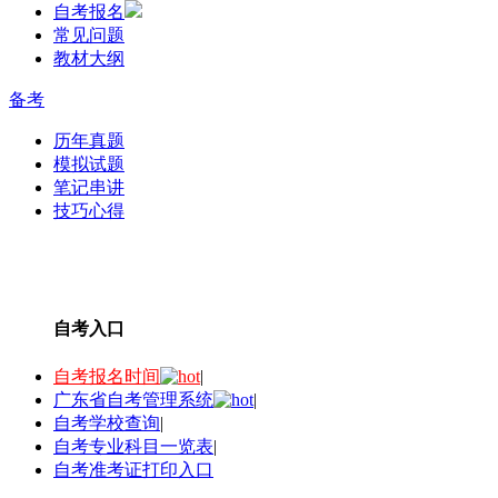
自考报名
常见问题
教材大纲
备考
历年真题
模拟试题
笔记串讲
技巧心得
自考入口
自考报名时间
|
广东省自考管理系统
|
自考学校查询
|
自考专业科目一览表
|
自考准考证打印入口