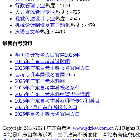
行政管理专业
热度：5120
人力资源管理专业
热度：4725
视觉传达设计专业
热度：4645
机械设计制造及其自动化
热度：4479
汉语言文学
热度：4413
最新自考资讯
学历提升报名入口官网2025年
2025年广东自考考试时间
2025年广东自考本科报名官网入口
自考专升本网报名官网2025
2025年广东自考本科网
2025年广东自考本科报名条件
2025年广东自考本科申请毕业流程
2025年广东自考本科有哪些专业和科目
2025年4月广东自考报名入口
2025年自考本科报名官网入口
Copyright 2014-2024 广东自考网
www.gdzkw.com.cn
All Rights R
本站是广东自学考试网，由于政策不断变化，本站所有信息仅