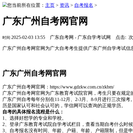
您当前所在位置：
主页
>
资讯
>
自考报名
>
广东广州自考网官网
2025-02-03 13:55 广东自考网 - 广东自学考试网 点击:
时间:
广东广州自考网官网为广大自考考生提供广东广州自学考试信
广东广州自考网官网
广东广州自考网官网：https://www.gdzkw.com.cn/zkbm/
广东广州自考网官网为广东教育考试院官网，考生只要在规定
广东广州自考每年分别在11-12月、2-3月、8-9月进行
历是国家认可和社会认可的，学信网可以查询的正规学历。
自考的具体报名流程是什么：
1、选择好想学的专业和学校。
2、登录广东教育考试院自学考试栏目，查看当期自考什么时
3、自考报名没有时间、年龄、户籍、年龄、户籍限制，但是