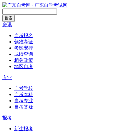
搜索
资讯
自考报名
领准考证
考试安排
成绩查询
相关政策
地区自考
专业
自考学校
自考本科
自考专业
自考答疑
报考
新生报考