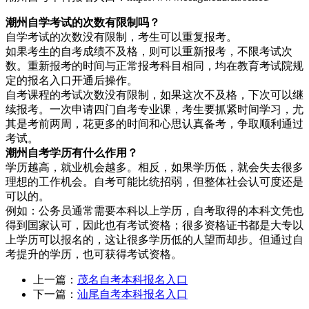
潮州自学考试的次数有限制吗？
自学考试的次数没有限制，考生可以重复报考。
如果考生的自考成绩不及格，则可以重新报考，不限考试次
数。重新报考的时间与正常报考科目相同，均在教育考试院规
定的报名入口开通后操作。
自考课程的考试次数没有限制，如果这次不及格，下次可以继
续报考。一次申请四门自考专业课，考生要抓紧时间学习，尤
其是考前两周，花更多的时间和心思认真备考，争取顺利通过
考试。
潮州自考学历有什么作用？
学历越高，就业机会越多。相反，如果学历低，就会失去很多
理想的工作机会。自考可能比统招弱，但整体社会认可度还是
可以的。
例如：公务员通常需要本科以上学历，自考取得的本科文凭也
得到国家认可，因此也有考试资格；很多资格证书都是大专以
上学历可以报名的，这让很多学历低的人望而却步。但通过自
考提升的学历，也可获得考试资格。
上一篇：
茂名自考本科报名入口
下一篇：
汕尾自考本科报名入口