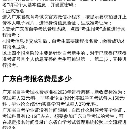
名”填写个人基本信息，并设置密码；
2.正式报名
进入广东省教育考试院官方微信小程序，按提示要求拍摄并上
传本人电子照片，进行身份信息验证，生成准考证号；
3.登录广东省自学考试管理系统，点击“考生报考”通道进行课
程报考；
4.报考信息提交成功后，自考生需要课程报名费，缴费成功才
算报名成功。
以上四个报名阶段主要是针对自考新生的，对于已获得已获得
准考证号且个人信息完整的考生可跳过第一、第二步，直接进
行报考。
广东自考报名费是多少
广东省自学考试收费标准在2023年进行调整，新收费标准为：
笔试每人52元/科，非毕业论文(设计)实践学习考试每人150元/
科，毕业论文(设计)实践学习考试每人270元/科。
广东省自考毕业证没有时间限制，自己什么时候考完毕业证，
考试科目有12-16门左右。想要参加广东自学考试的考生，可
在规定报名时间登录广东省自学考试管理系统按照上文流程进
行报名。