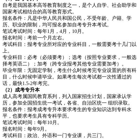
自考是我国基本高等教育制度之一，是个人自学、社会助学和
国家考试相结合的高等教育形式。
报名条件：凡是中华人民共和国公民，不受年龄、户籍、学
历、职业的限制，均可报名参加自考专升本考试。
笔试考试时间：每年1月，4月，10月。
报名时间：考前一个月左右。
考试科目：报考专业所对应的专业科目，一般需要考十几门以
上。
专业科目：必考（必须要考）；选考（按照专业要求，一般选
择考英语二）；加考（跨专业报考其他专业需要加考）。
毕业年限：无固定学制，考生什么时候考完专业设置的所有科
目，什么时候申请毕业。如果考生每次考试都一次性通过的
话，最快1.5-2年考完。
（2）成考专升本
成人高考属国民教育系列，列入国家招生计划，国家承认学
历，参加全国招生统一考试，各省、自治区统一 组织录取。
报名条件：报考成考专升本要求考生的专业知识达到专科水
平，也要求考生具有专科学历。
笔试考试时间：每年10月。
报名时间：每年9月。
考试科目：政治、外语和一门专业课，共三门。