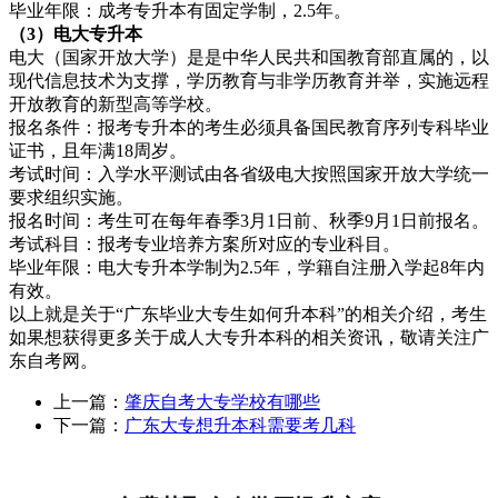
毕业年限：成考专升本有固定学制，2.5年。
（3）电大专升本
电大（国家开放大学）是是中华人民共和国教育部直属的，以
现代信息技术为支撑，学历教育与非学历教育并举，实施远程
开放教育的新型高等学校。
报名条件：报考专升本的考生必须具备国民教育序列专科毕业
证书，且年满18周岁。
考试时间：入学水平测试由各省级电大按照国家开放大学统一
要求组织实施。
报名时间：考生可在每年春季3月1日前、秋季9月1日前报名。
考试科目：报考专业培养方案所对应的专业科目。
毕业年限：电大专升本学制为2.5年，学籍自注册入学起8年内
有效。
以上就是关于“广东毕业大专生如何升本科”的相关介绍，考生
如果想获得更多关于成人大专升本科的相关资讯，敬请关注广
东自考网。
上一篇：
肇庆自考大专学校有哪些
下一篇：
广东大专想升本科需要考几科