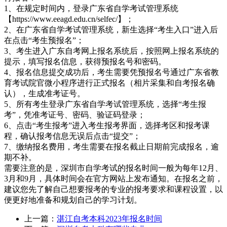
1、在规定时间内，登录广东省自学考试管理系统
【https://www.eeagd.edu.cn/selfec/】；
2、在广东省自学考试管理系统，新生选择“考生入口”进入后
在点击“考生预报名”；
3、考生进入广东自考网上报名系统后，按照网上报名系统的
提示，填写报名信息，获得预报名号和密码。
4、报名信息提交成功后，考生需要凭预报名号通过广东省教
育考试院官微小程序进行正式报名（相片采集和自考报名确
认），生成准考证号。
5、所有考生登录广东省自学考试管理系统，选择“考生报
考”，凭准考证号、密码、验证码登录；
6、点击“考生报考”进入考生报考界面，选择考区和报考课
程，确认报考信息无误后点击“提交”；
7、缴纳报名费用，考生需要在报名截止日期前完成报名，逾
期不补。
需要注意的是，深圳市自学考试的报名时间一般为每年12月、
3月和9月，具体时间会在官方网站上发布通知。在报名之前，
建议您先了解自己想要报考的专业的报考要求和课程设置，以
便更好地准备和规划自己的学习计划。
上一篇：
湛江自考本科2023年报名时间