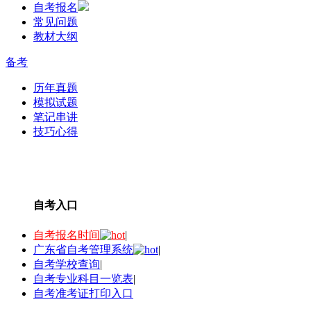
自考报名
常见问题
教材大纲
备考
历年真题
模拟试题
笔记串讲
技巧心得
自考入口
自考报名时间
|
广东省自考管理系统
|
自考学校查询
|
自考专业科目一览表
|
自考准考证打印入口