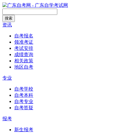
搜索
资讯
自考报名
领准考证
考试安排
成绩查询
相关政策
地区自考
专业
自考学校
自考本科
自考专业
自考答疑
报考
新生报考