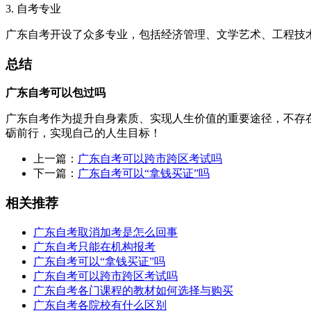
3. 自考专业
广东自考开设了众多专业，包括经济管理、文学艺术、工程技
总结
广东自考可以包过吗
广东自考作为提升自身素质、实现人生价值的重要途径，不存在
砺前行，实现自己的人生目标！
上一篇：
广东自考可以跨市跨区考试吗
下一篇：
广东自考可以“拿钱买证”吗
相关推荐
广东自考取消加考是怎么回事
广东自考只能在机构报考
广东自考可以“拿钱买证”吗
广东自考可以跨市跨区考试吗
广东自考各门课程的教材如何选择与购买
广东自考各院校有什么区别