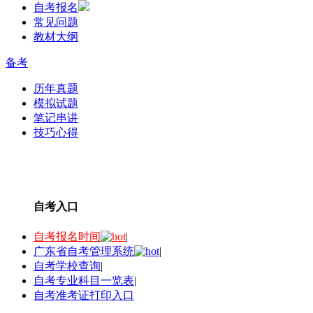
自考报名
常见问题
教材大纲
备考
历年真题
模拟试题
笔记串讲
技巧心得
自考入口
自考报名时间
|
广东省自考管理系统
|
自考学校查询
|
自考专业科目一览表
|
自考准考证打印入口