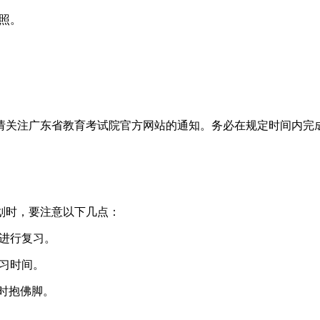
件照。
间请关注广东省教育考试院官方网站的通知。务必在规定时间内完
划时，要注意以下几点：
地进行复习。
学习时间。
临时抱佛脚。