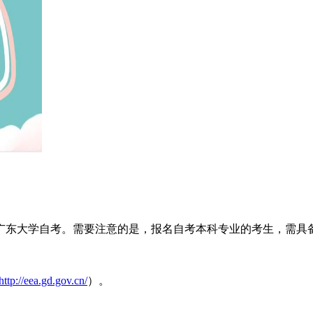
广东大学自考。需要注意的是，报名自考本科专业的考生，需具
http://eea.gd.gov.cn/
）。