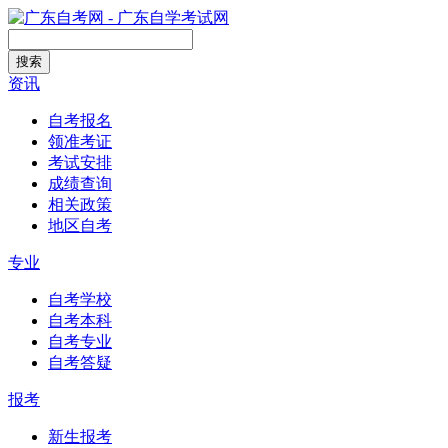
搜索
资讯
自考报名
领准考证
考试安排
成绩查询
相关政策
地区自考
专业
自考学校
自考本科
自考专业
自考答疑
报考
新生报考