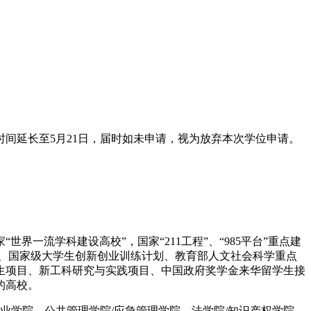
间延长至5月21日，届时如未申请，视为放弃本次学位申请。
一流学科建设高校”，国家“211工程”、“985平台”重点建
计划、国家级大学生创新创业训练计划、教育部人文社会科学重点
生项目、新工科研究与实践项目、中国政府奖学金来华留学生接
的高校。
业学院、公共管理学院/应急管理学院、法学院/知识产权学院、