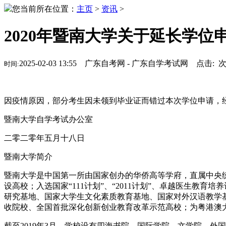
您当前所在位置：
主页
>
资讯
>
2020年暨南大学关于延长学位
2025-02-03 13:55 广东自考网 - 广东自学考试网 点击:
时间:
因疫情原因，部分考生因未领到毕业证而错过本次学位申请，经
暨南大学自学考试办公室
二零二零年五月十八日
暨南大学简介
暨南大学是中国第一所由国家创办的华侨高等学府，直属中央统战
设高校；入选国家“111计划”、“2011计划”、卓越医生
研究基地、国家大学生文化素质教育基地、国家对外汉语教学
收院校、全国首批深化创新创业教育改革示范高校；为粤港澳
截至2019年3月，学校设有四海书院、国际学院、文学院、