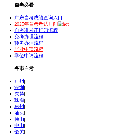
自考必看
广东自考成绩查询入口
|
2025年自考考试时间
|
自考准考证打印流程
|
免考办理流程
|
转考办理流程
|
毕业申请流程
|
学位申请流程
|
各市自考
广州
|
深圳
|
东莞
|
珠海
|
惠州
|
汕头
|
佛山
|
中山
|
韶关
|