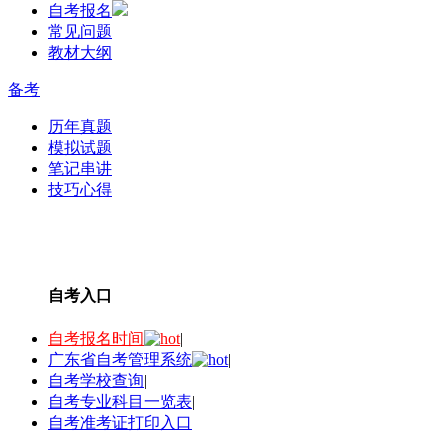
自考报名
常见问题
教材大纲
备考
历年真题
模拟试题
笔记串讲
技巧心得
自考入口
自考报名时间
|
广东省自考管理系统
|
自考学校查询
|
自考专业科目一览表
|
自考准考证打印入口