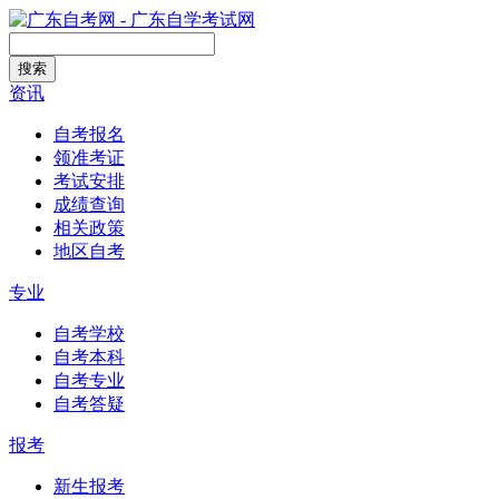
搜索
资讯
自考报名
领准考证
考试安排
成绩查询
相关政策
地区自考
专业
自考学校
自考本科
自考专业
自考答疑
报考
新生报考