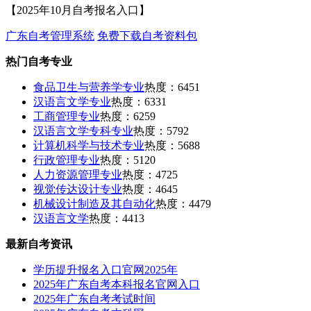
【2025年10月自考报名入口】
广东自考管理系统
免费下载自考资料包
热门自考专业
食品卫生与营养学专业
热度：6451
汉语言文学专业
热度：6331
工商管理专业
热度：6259
汉语言文学专科专业
热度：5792
计算机科学与技术专业
热度：5688
行政管理专业
热度：5120
人力资源管理专业
热度：4725
视觉传达设计专业
热度：4645
机械设计制造及其自动化
热度：4479
汉语言文学
热度：4413
最新自考资讯
学历提升报名入口官网2025年
2025年广东自考本科报名官网入口
2025年广东自考考试时间