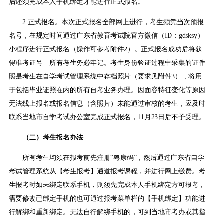
后还须完成本人手机绑定才能进行正式报名。
2.正式报名。本次正式报名全部网上进行，考生须凭当次预报
名号，在规定时间通过广东省教育考试院官方微信（ID：gdsksy）
小程序进行正式报名（操作可参考附件2）。正式报名成功后将获
得准考证号，所有考生务必牢记。考生身份验证过程中采集的证件
照是考生在自学考试管理系统中存档照片（要求见附件3），将用
于包括毕业证照在内的所有自考业务办理。因面容特征变化等原因
无法线上报名或报名信息（含照片）未能通过审核的考生，应及时
联系当地市自学考试办公室完成正式报名，11月23日后不予受理。
（二）考生报名办法
所有考生均须在报考前先注册“粤康码”，然后通过广东省自学
考试管理系统从【考生报考】通道报考课程，并进行网上缴费。考
生报考时如未绑定联系手机，则须先完成本人手机绑定方可报考，
需要修改已绑定手机的也可通过报考菜单栏的【手机绑定】功能进
行解绑和重新绑定。无法自行解绑手机的，可到当地市考办或其指