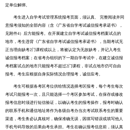
定单位解绑。
考生进入自学考试管理系统报考页面，须认真、 完整阅读并同
意报考须知的全部内容（含《广东省自学考试诚信报考承诺书》，
见附件4）后方能报考。在开展建立自学考试诚信报考档案试点的
地市，考生违背《广东省自学考试诚信报考承诺书》，当期考试无
正当理由缺考2门课程或以上，将被认定为无故缺考，并记入考生
诚信报考档案；在省考办组织的下一期自学考试中，在建立诚信报
考档案试点的地市只能报考不超过2门课程，非试点地市仍可自由
报考。考生应根据自身实际情况合理报考，诚信应考。
考生可根据各考区考位供给情况选择考区报考，每个考生每次
考试只能报考一次，且只能选择一个考区参加考试，在保存或修改
报考信息时须进行短信验证，以确认考生的报考操作，报考时确认
的联系手机和通信地址将作为各级自考办当次考试联系考生的重要
渠道，考生务必认真核对，确保准确无误，因填写错误或填写他人
手机号码导致的后果由考生承担。考生在确认报考信息前，须认真