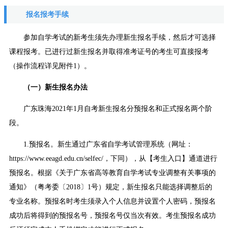
报名报考手续
参加自学考试的新考生须先办理新生报名手续，然后才可选择
课程报考。已进行过新生报名并取得准考证号的考生可直接报考
（操作流程详见附件1）。
（一）新生报名办法
广东珠海2021年1月自考新生报名分预报名和正式报名两个阶
段。
1.预报名。新生通过广东省自学考试管理系统（网址：
https://www.eeagd.edu.cn/selfec/，下同），从【考生入口】通道进行
预报名。根据《关于广东省高等教育自学考试专业调整有关事项的
通知》（粤考委〔2018〕1号）规定，新生报名只能选择调整后的
专业名称。预报名时考生须录入个人信息并设置个人密码，预报名
成功后将得到的预报名号，预报名号仅当次有效。考生预报名成功