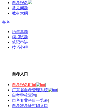
自考报名
常见问题
教材大纲
备考
历年真题
模拟试题
笔记串讲
技巧心得
自考入口
自考报名时间
|
广东省自考管理系统
|
自考学校查询
|
自考专业科目一览表
|
自考准考证打印入口