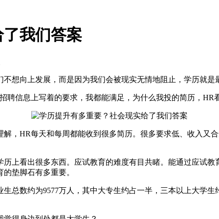
给了我们答案
次
们不想向上发展，而是因为我们会被现实无情地阻止，学历就是
招聘信息上写着的要求，我都能满足，为什么我投的简历，HR看
理解，HR每天和每周都能收到很多简历。很多要求低、收入又
学历上看出很多东西。应试教育的难度有目共睹。能通过应试教
育的垫脚石有多重要。
毕业生总数约为9577万人，其中大专生约占一半，三本以上大学
我觉得身边到处都是大学生？