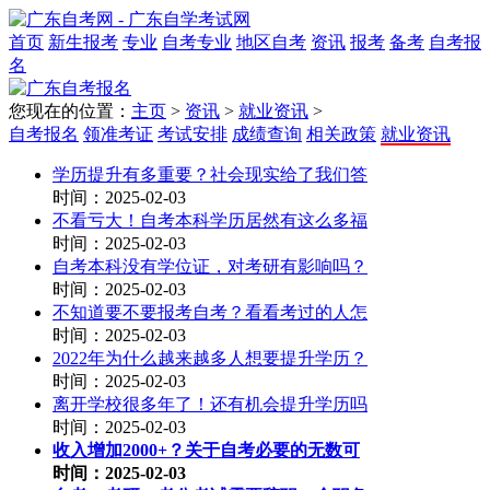
首页
新生报考
专业
自考专业
地区自考
资讯
报考
备考
自考报
名
您现在的位置：
主页
>
资讯
>
就业资讯
>
自考报名
领准考证
考试安排
成绩查询
相关政策
就业资讯
学历提升有多重要？社会现实给了我们答
时间：2025-02-03
不看亏大！自考本科学历居然有这么多福
时间：2025-02-03
自考本科没有学位证，对考研有影响吗？
时间：2025-02-03
不知道要不要报考自考？看看考过的人怎
时间：2025-02-03
2022年为什么越来越多人想要提升学历？
时间：2025-02-03
离开学校很多年了！还有机会提升学历吗
时间：2025-02-03
收入增加2000+？关于自考必要的无数可
时间：2025-02-03