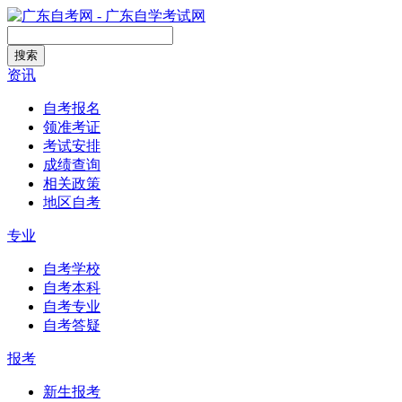
搜索
资讯
自考报名
领准考证
考试安排
成绩查询
相关政策
地区自考
专业
自考学校
自考本科
自考专业
自考答疑
报考
新生报考