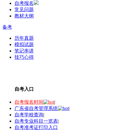
自考报名
常见问题
教材大纲
备考
历年真题
模拟试题
笔记串讲
技巧心得
自考入口
自考报名时间
|
广东省自考管理系统
|
自考学校查询
|
自考专业科目一览表
|
自考准考证打印入口