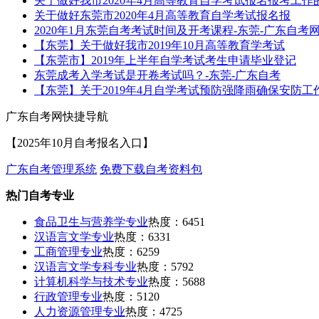
关于做好我市2020年4月高等教育自学考试报名报考工作
关于做好东莞市2020年4月高等教育自学考试报名报
2020年1月东莞自考考试时间及开考课程-东莞-广东自考
【东莞】关于做好我市2019年10月高等教育学考试
【东莞市】2019年上半年自学考试考生申请毕业登记
东莞成考入学考试是开卷考试吗？-东莞-广东自考
【东莞】关于2019年4月自学考试预防强降雨确保安防工
广东自考网快捷导航
【2025年10月自考报名入口】
广东自考管理系统
免费下载自考资料包
热门自考专业
食品卫生与营养学专业
热度：6451
汉语言文学专业
热度：6331
工商管理专业
热度：6259
汉语言文学专科专业
热度：5792
计算机科学与技术专业
热度：5688
行政管理专业
热度：5120
人力资源管理专业
热度：4725