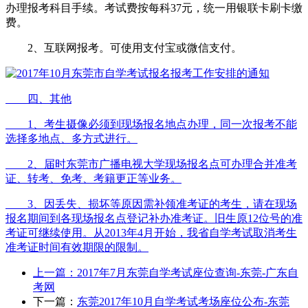
办理报考科目手续。考试费按每科37元，统一用银联卡刷卡缴
费。
2、互联网报考。可使用支付宝或微信支付。
四、其他
1、考生摄像必须到现场报名地点办理，同一次报考不能
选择多地点、多方式进行。
2、届时东莞市广播电视大学现场报名点可办理合并准考
证、转考、免考、考籍更正等业务。
3、因丢失、损坏等原因需补领准考证的考生，请在现场
报名期间到各现场报名点登记补办准考证。旧生原12位号的准
考证可继续使用。从2013年4月开始，我省自学考试取消考生
准考证时间有效期限的限制。
上一篇：
2017年7月东莞自学考试座位查询-东莞-广东自
考网
下一篇：
东莞2017年10月自学考试考场座位公布-东莞